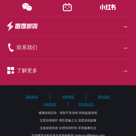
联系我们
了解更多
隐私政策
法律声明
家长监护
纠纷处理
防沉迷公约
健康游戏忠告：抵制不良游戏 拒绝盗版游戏
注意自我保护 谨防受骗上当 适度游戏益脑
沉迷游戏伤身 合理安排时间 享受健康生活
互联网违法和不良信息举报邮箱 gmtousu@leiting.com