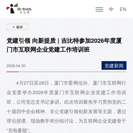
中
EN
首页
党建引领 向新提质 | 吉比特参加2026年度厦
关于吉比特
门市互联网企业党建工作培训班
全部游戏
党建新闻
2026-04-30
加入我们
4月27日至28日，厦门市委网信办、厦门市互联网行
业党委举办2026年度厦门市互联网企业党建工作培训
社会责任
班，公司党总支书记参训。此次培训聚焦学习贯彻党的二
新闻动态
十届四中全会精神、非公党建引领创新发展等主题，通过
理论授课、现场教学和分组讨论，为互联网企业党建骨干
投资者关系
“充电蓄能”。