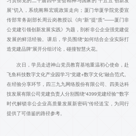
习贯彻党的二十届四中全会精神与国家的‘十五五’创新发
展”切入，系统阐释宏观政策走向；厦门华厦学院党委宣
传部常务副部长周云岗教授以《向“新”提“质”——厦门非
公党建引领创新发展实践》为题，剖析非公企业强党建促
发展的鲜活经验。课后，学员围绕“如何结合企业实际打
造党建品牌”展开分组讨论，碰撞智慧火花。
次日，学员走进神山党员教育基地重温初心使命，赴
飞鱼科技数字文化产业园学习“党建+数字文化”融合范式。
在经验分享环节，四三九九网络股份有限公司、四美达科
技发展有限公司党建负责人分别围绕“4399党建经验”“数字
时代解锁非公企业高质量发展新密码”传经送宝，为同行
提供了可借鉴的路径参考。