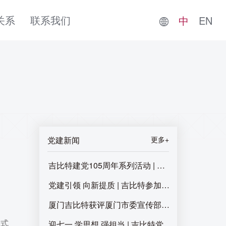
关系
联系我们
中
EN
党建新闻
更多+
吉比特建党105周年系列活动 | 追寻红色足迹 书
党建引领 向新提质 | 吉比特参加2026年度厦门
厦门吉比特获评厦门市委宣传部“2025年厦门市
正式
迎七一 学思想 强担当 | 吉比特党总支召开“七一”