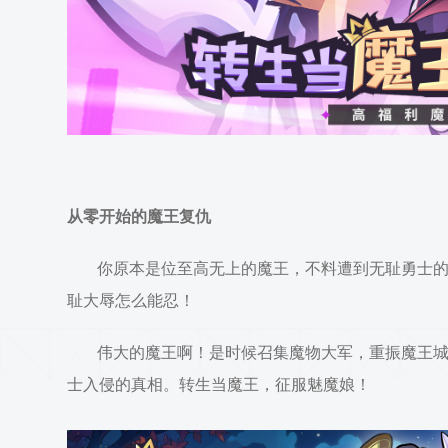
从零开始的魔王复仇
你原本是位至高无上的魔王，不料遭到无耻勇士
耻大辱怎么能忍！
伟大的魔王啊！是时候召集魔物大军，重振魔王
士入侵的真相。转生当魔王，征服魅魔娘！