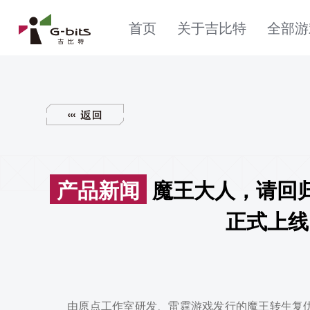
首页
关于吉比特
全部游
产品新闻
魔王大人，请回归！《异界原点传说：史莱姆不哭》
正式上线
由原点工作室研发、雷霆游戏发行的魔王转生复仇